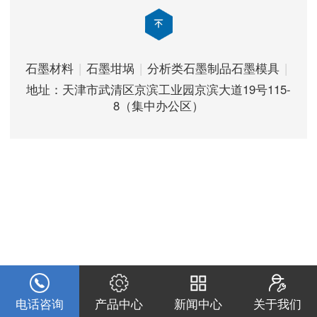
石墨材料
|
石墨坩埚
|
分析类石墨制品
石墨模具
|
地址：天津市武清区京滨工业园京滨大道19号115-
8（集中办公区）
电话咨询
产品中心
新闻中心
关于我们