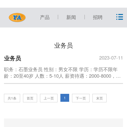
产品
新闻
招聘
业务员
业务员
2023-07-11
职务：石墨业务员 性别：男女不限 学历：学历不限年
龄：20至40岁 人数：5-10人 薪资待遇：2000-8000，个
人能力强上不封顶。工作内容：销售石墨制品，开发潜
在客户，
1
共1条
首页
上一页
下一页
末页