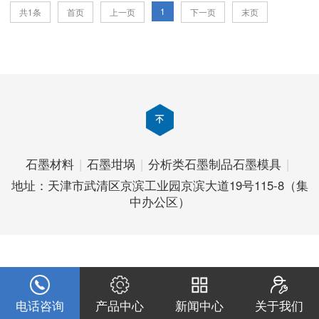
1
共1条
首页
上一页
下一页
末页
石墨材料
|
石墨坩埚
|
分析类石墨制品
石墨模具
|
地址：天津市武清区京滨工业园京滨大道19号115-8（集
中办公区）
电话咨询
产品中心
新闻中心
关于我们