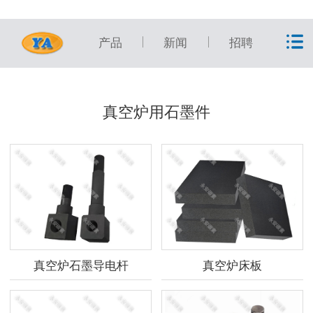
产品
新闻
招聘
真空炉用石墨件
真空炉石墨导电杆
真空炉床板