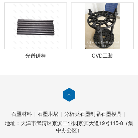
光谱碳棒
CVD工装
石墨材料
|
石墨坩埚
|
分析类石墨制品
石墨模具
|
地址：天津市武清区京滨工业园京滨大道19号115-8（集
中办公区）