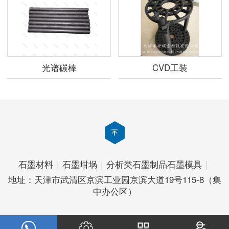
光谱碳棒
CVD工装
石墨材料
|
石墨坩埚
|
分析类石墨制品
石墨模具
|
地址：天津市武清区京滨工业园京滨大道19号115-8（集
中办公区）