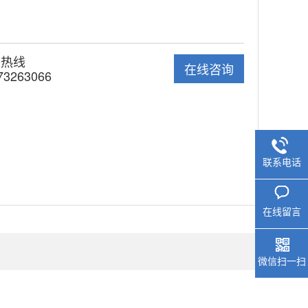
国热线
在线咨询
73263066
联系电话
在线留言
微信扫一扫