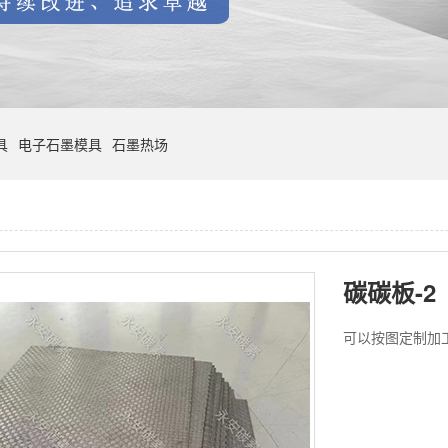
具
电子石墨模具
石墨热场
碳碳板-2
可以按图定制加