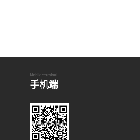
Mobile terminal
手机端