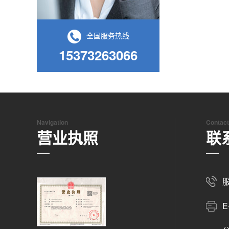
全国服务热线
15373263066
Navigation
Contact
营业执照
联
服
E