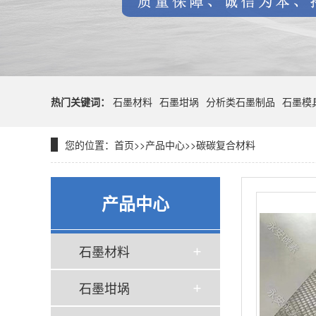
热门关键词：
石墨材料
石墨坩埚
分析类石墨制品
石墨模
您的位置：
首页
>>
产品中心
>>
碳碳复合材料
产品中心
石墨材料
石墨坩埚