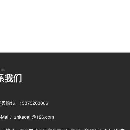
 us
系我们
务热线：15373263066
-Mail：zhkaoai @126.com