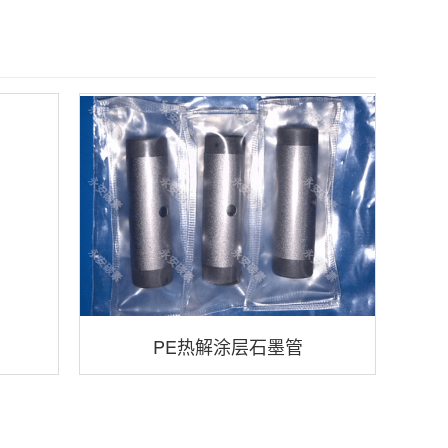
PE热解涂层石墨管