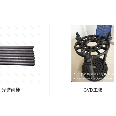
光谱碳棒
CVD工装