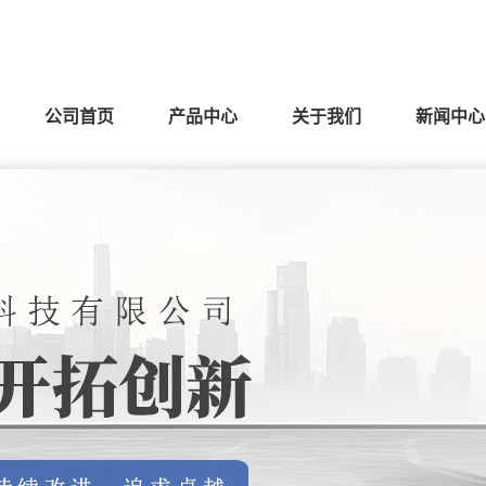
公司首页
产品中心
关于我们
新闻中心