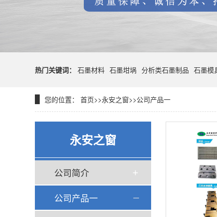
热门关键词：
石墨材料
石墨坩埚
分析类石墨制品
石墨模
您的位置：
首页
>>
永安之窗
>>
公司产品一
永安之窗
公司简介
公司产品一