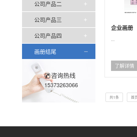
公司产品二
公司产品三
企业画册
公司产品四
...
画册结尾
了解详情
咨询热线
15373263066
共1条
首