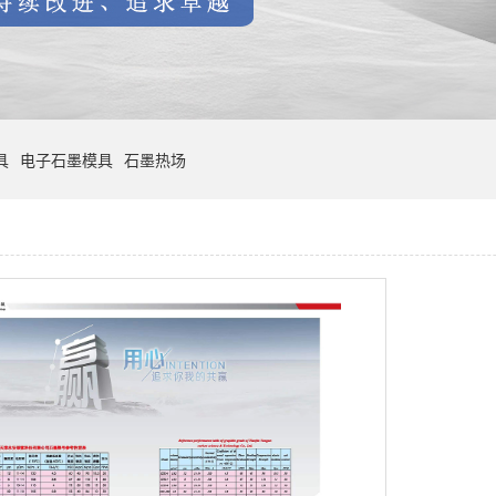
具
电子石墨模具
石墨热场