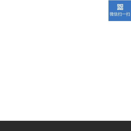
微信扫一扫