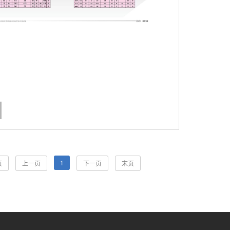
1
页
上一页
下一页
末页